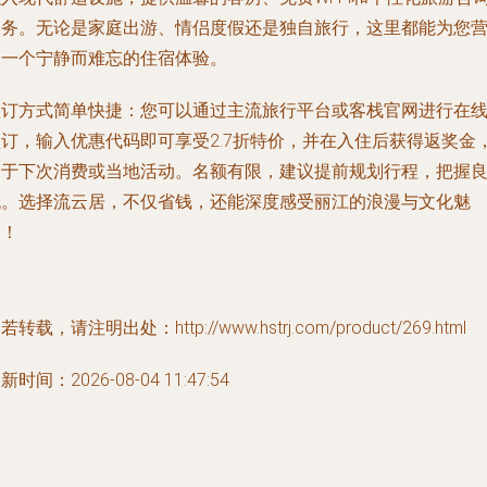
服务。无论是家庭出游、情侣度假还是独自旅行，这里都能为您
造一个宁静而难忘的住宿体验。
预订方式简单快捷：您可以通过主流旅行平台或客栈官网进行在
预订，输入优惠代码即可享受2.7折特价，并在入住后获得返奖金
用于下次消费或当地活动。名额有限，建议提前规划行程，把握
机。选择流云居，不仅省钱，还能深度感受丽江的浪漫与文化魅
力！
若转载，请注明出处：http://www.hstrj.com/product/269.html
新时间：2026-08-04 11:47:54