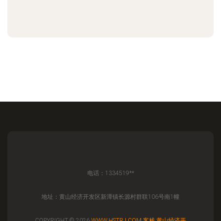
电话：1334519**
地址：黄山经济开发区新潭镇长源村群联106号南1幢
COPYRIGHT © 2026
WWW.HSTRJ.COM
客栈
黄山经济开