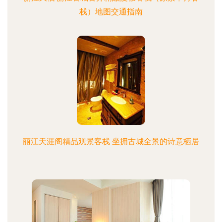
栈）地图交通指南
丽江天涯阁精品观景客栈 坐拥古城全景的诗意栖居