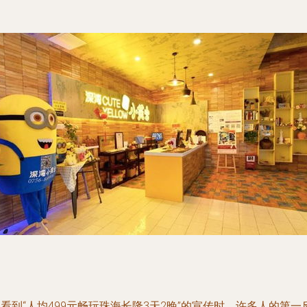
看到“人均499元畅玩珠海长隆3天2晚”的宣传时，许多人的第一