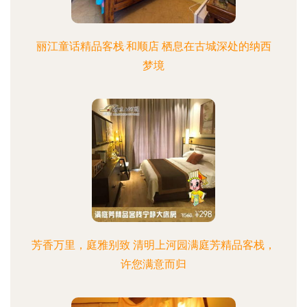
丽江童话精品客栈·和顺店 栖息在古城深处的纳西
梦境
芳香万里，庭雅别致 清明上河园满庭芳精品客栈，
许您满意而归