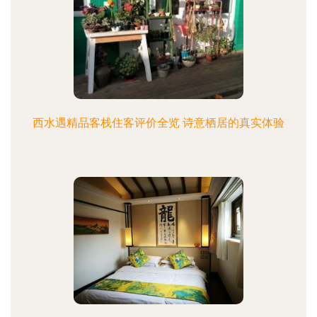
西水遇精品客栈住客评价全览 诗意栖居的真实体验