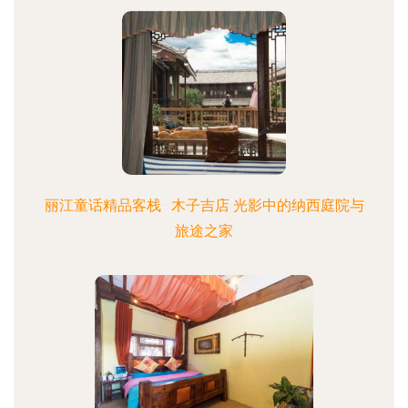
丽江童话精品客栈 · 木子吉店 光影中的纳西庭院与
旅途之家